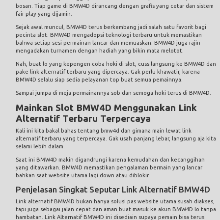
bosan. Tiap game di BMW4D dirancang dengan grafis yang cetar dan sistem
fair play yang dijamin.
Sejak awal muncul, BMW4D terus berkembang jadi salah satu favorit bagi
pecinta slot. BMW4D mengadopsi teknologi terbaru untuk memastikan
bahwa setiap sesi permainan lancar dan memuaskan. BMW4D juga rajin
mengadakan turnamen dengan hadiah yang bikin mata melotot.
Nah, buat lo yang kepengen coba hoki di slot, cuss langsung ke BMW4D dan
pake link alternatif terbaru yang dipercaya. Gak perlu khawatir, karena
BMW4D selalu siap sedia pelayanan top buat semua pemainnya.
Sampai jumpa di meja permainannya sob dan semoga hoki terus di BMW4D.
Mainkan Slot BMW4D Menggunakan Link
Alternatif Terbaru Terpercaya
Kali ini kita bakal bahas tentang
bmw4d
dan gimana main lewat link
alternatif terbaru yang terpercaya. Gak usah panjang lebar, langsung aja kita
selami lebih dalam.
Saat ini BMW4D makin digandrungi karena kemudahan dan kecanggihan
yang ditawarkan. BMW4D memastikan pengalaman bermain yang lancar
bahkan saat website utama lagi down atau diblokir.
Penjelasan Singkat Seputar Link Alternatif BMW4D
Link alternatif BMW4D bukan hanya solusi pas website utama susah diakses,
tapi juga sebagai jalan cepat dan aman buat masuk ke akun BMW4D lo tanpa
hambatan. Link Alternatif BMW4D ini disediain supaya pemain bisa terus