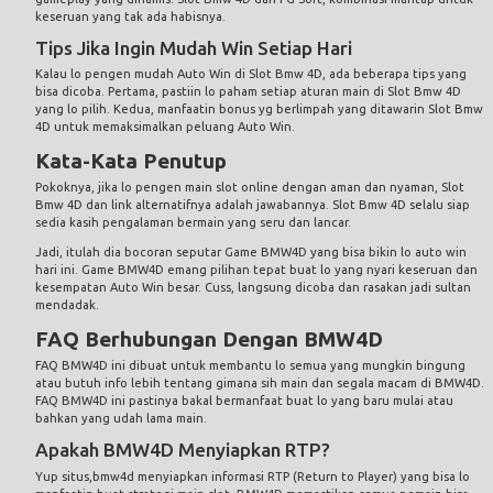
keseruan yang tak ada habisnya.
Tips Jika Ingin Mudah Win Setiap Hari
Kalau lo pengen mudah Auto Win di Slot Bmw 4D, ada beberapa tips yang
bisa dicoba. Pertama, pastiin lo paham setiap aturan main di Slot Bmw 4D
yang lo pilih. Kedua, manfaatin bonus yg berlimpah yang ditawarin Slot Bmw
4D untuk memaksimalkan peluang Auto Win.
Kata-Kata Penutup
Pokoknya, jika lo pengen main slot online dengan aman dan nyaman, Slot
Bmw 4D dan link alternatifnya adalah jawabannya. Slot Bmw 4D selalu siap
sedia kasih pengalaman bermain yang seru dan lancar.
Jadi, itulah dia bocoran seputar Game BMW4D yang bisa bikin lo auto win
hari ini. Game BMW4D emang pilihan tepat buat lo yang nyari keseruan dan
kesempatan Auto Win besar. Cuss, langsung dicoba dan rasakan jadi sultan
mendadak.
FAQ Berhubungan Dengan BMW4D
FAQ BMW4D ini dibuat untuk membantu lo semua yang mungkin bingung
atau butuh info lebih tentang gimana sih main dan segala macam di BMW4D.
FAQ BMW4D ini pastinya bakal bermanfaat buat lo yang baru mulai atau
bahkan yang udah lama main.
Apakah BMW4D Menyiapkan RTP?
Yup situs,
bmw4d
menyiapkan informasi RTP (Return to Player) yang bisa lo