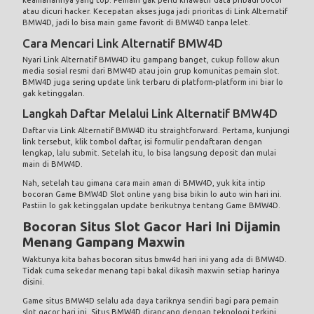
keamanannya yang top. Pemain gak perlu khawatir data pribadi bocor
atau dicuri hacker. Kecepatan akses juga jadi prioritas di Link Alternatif
BMW4D, jadi lo bisa main game favorit di BMW4D tanpa lelet.
Cara Mencari Link Alternatif BMW4D
Nyari Link Alternatif BMW4D itu gampang banget, cukup follow akun
media sosial resmi dari BMW4D atau join grup komunitas pemain slot.
BMW4D juga sering update link terbaru di platform-platform ini biar lo
gak ketinggalan.
Langkah Daftar Melalui Link Alternatif BMW4D
Daftar via Link Alternatif BMW4D itu straightforward. Pertama, kunjungi
link tersebut, klik tombol daftar, isi formulir pendaftaran dengan
lengkap, lalu submit. Setelah itu, lo bisa langsung deposit dan mulai
main di BMW4D.
Nah, setelah tau gimana cara main aman di BMW4D, yuk kita intip
bocoran Game BMW4D Slot online yang bisa bikin lo auto win hari ini.
Pastiin lo gak ketinggalan update berikutnya tentang Game BMW4D.
Bocoran Situs Slot Gacor Hari Ini Dijamin
Menang Gampang Maxwin
Waktunya kita bahas bocoran situs
bmw4d
hari ini yang ada di BMW4D.
Tidak cuma sekedar menang tapi bakal dikasih maxwin setiap harinya
disini.
Game situs BMW4D selalu ada daya tariknya sendiri bagi para pemain
slot gacor hari ini. Situs BMW4D dirancang dengan teknologi terkini