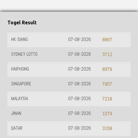
Togel Result
TOTO MACAU1300
07-08-2026
7
6300
TOTO MACAU1600
07-08-2026
2
7875
TOTO MACAU1900
07-08-2026
9
6303
TOTO MACAU2200
07-08-2026
7
9178
TOTO MACAU2300
07-08-2026
8
9141
HONGKONG LOTTO
07-08-2026
9
6011
PSCO POOLS
07-08-2026
8
6964