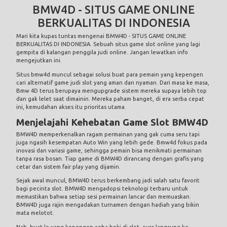
BMW4D - SITUS GAME ONLINE
BERKUALITAS DI INDONESIA
Mari kita kupas tuntas mengenai BMW4D - SITUS GAME ONLINE
BERKUALITAS DI INDONESIA. Sebuah situs game slot online yang lagi
gempita di kalangan penggila judi online. Jangan lewatkan info
mengejutkan ini.
Situs
bmw4d
muncul sebagai solusi buat para pemain yang kepengen
cari alternatif game judi slot yang aman dan nyaman. Dari masa ke masa,
Bmw 4D terus berupaya mengupgrade sistem mereka supaya lebih top
dan gak lelet saat dimainin. Mereka paham banget, di era serba cepat
ini, kemudahan akses itu prioritas utama.
Menjelajahi Kehebatan Game Slot BMW4D
BMW4D memperkenalkan ragam permainan yang gak cuma seru tapi
juga ngasih kesempatan Auto Win yang lebih gede.
Bmw4d
fokus pada
inovasi dan variasi game, sehingga pemain bisa menikmati permainan
tanpa rasa bosan. Tiap game di BMW4D dirancang dengan grafis yang
cetar dan sistem fair play yang dijamin.
Sejak awal muncul, BMW4D terus berkembang jadi salah satu favorit
bagi pecinta slot. BMW4D mengadopsi teknologi terbaru untuk
memastikan bahwa setiap sesi permainan lancar dan memuaskan.
BMW4D juga rajin mengadakan turnamen dengan hadiah yang bikin
mata melotot.
Nah, buat lo yang kepengen coba hoki di slot, cuss langsung ke