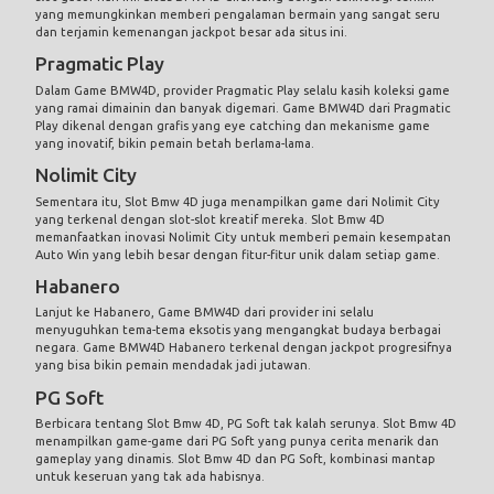
yang memungkinkan memberi pengalaman bermain yang sangat seru
dan terjamin kemenangan jackpot besar ada situs ini.
Pragmatic Play
Dalam Game BMW4D, provider Pragmatic Play selalu kasih koleksi game
yang ramai dimainin dan banyak digemari. Game BMW4D dari Pragmatic
Play dikenal dengan grafis yang eye catching dan mekanisme game
yang inovatif, bikin pemain betah berlama-lama.
Nolimit City
Sementara itu, Slot Bmw 4D juga menampilkan game dari Nolimit City
yang terkenal dengan slot-slot kreatif mereka. Slot Bmw 4D
memanfaatkan inovasi Nolimit City untuk memberi pemain kesempatan
Auto Win yang lebih besar dengan fitur-fitur unik dalam setiap game.
Habanero
Lanjut ke Habanero, Game BMW4D dari provider ini selalu
menyuguhkan tema-tema eksotis yang mengangkat budaya berbagai
negara. Game BMW4D Habanero terkenal dengan jackpot progresifnya
yang bisa bikin pemain mendadak jadi jutawan.
PG Soft
Berbicara tentang Slot Bmw 4D, PG Soft tak kalah serunya. Slot Bmw 4D
menampilkan game-game dari PG Soft yang punya cerita menarik dan
gameplay yang dinamis. Slot Bmw 4D dan PG Soft, kombinasi mantap
untuk keseruan yang tak ada habisnya.