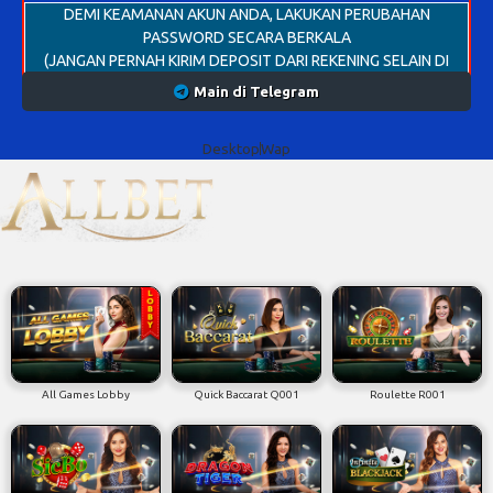
DEMI KEAMANAN AKUN ANDA, LAKUKAN PERUBAHAN
PASSWORD SECARA BERKALA
(JANGAN PERNAH KIRIM DEPOSIT DARI REKENING SELAIN DI
MENU DEPOSIT WEBSITE DAN LIVECHAT)
Main di Telegram
Desktop
Wap
All Games Lobby
Quick Baccarat Q001
Roulette R001