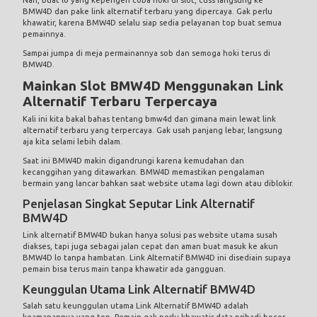
BMW4D dan pake link alternatif terbaru yang dipercaya. Gak perlu
khawatir, karena BMW4D selalu siap sedia pelayanan top buat semua
pemainnya.
Sampai jumpa di meja permainannya sob dan semoga hoki terus di
BMW4D.
Mainkan Slot BMW4D Menggunakan Link
Alternatif Terbaru Terpercaya
Kali ini kita bakal bahas tentang
bmw4d
dan gimana main lewat link
alternatif terbaru yang terpercaya. Gak usah panjang lebar, langsung
aja kita selami lebih dalam.
Saat ini BMW4D makin digandrungi karena kemudahan dan
kecanggihan yang ditawarkan. BMW4D memastikan pengalaman
bermain yang lancar bahkan saat website utama lagi down atau diblokir.
Penjelasan Singkat Seputar Link Alternatif
BMW4D
Link alternatif BMW4D bukan hanya solusi pas website utama susah
diakses, tapi juga sebagai jalan cepat dan aman buat masuk ke akun
BMW4D lo tanpa hambatan. Link Alternatif BMW4D ini disediain supaya
pemain bisa terus main tanpa khawatir ada gangguan.
Keunggulan Utama Link Alternatif BMW4D
Salah satu keunggulan utama Link Alternatif BMW4D adalah