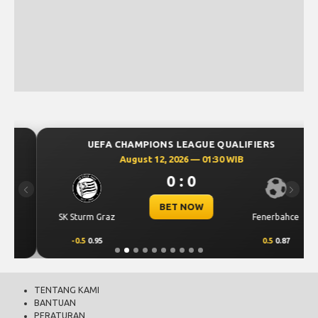
UEFA CHAMPIONS LEAGUE QUALIFIERS
August 12, 2026 — 01:30 WIB
0 : 0
Previous
Next
BET NOW
SK Sturm Graz
Fenerbahce
-0.5
0.95
0.5
0.87
TENTANG KAMI
BANTUAN
PERATURAN