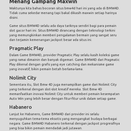
Menang Gampang Maxwin
Waktunya kita bahas bocoran situs
bmw4d
hari ini yang ada di BMW4D.
Tidak cuma sekedar menang tapi bakal dikasih maxwin setiap harinya
disini.
Game situs BMW4D selalu ada daya tariknya sendiri bagi para pemain
slot gacor hari ini. Situs BMW4D dirancang dengan teknologi terkini
yang memungkinkan memberi pengalaman bermain yang sangat seru
dan terjamin kemenangan jackpot besar ada situs ini.
Pragmatic Play
Dalam Game BMW4D, provider Pragmatic Play selalu kasih koleksi game
yang ramai dimainin dan banyak digemari. Game BMW4D dari Pragmatic
Play dikenal dengan grafis yang eye catching dan mekanisme game
yang inovatif, bikin pemain betah berlama-lama.
Nolimit City
Sementara itu, Slot Bmw 4D juga menampilkan game dari Nolimit City
yang terkenal dengan slot-slot kreatif mereka. Slot Bmw 4D
memanfaatkan inovasi Nolimit City untuk memberi pemain kesempatan
Auto Win yang lebih besar dengan fitur-fitur unik dalam setiap game.
Habanero
Lanjut ke Habanero, Game BMW4D dari provider ini selalu
menyuguhkan tema-tema eksotis yang mengangkat budaya berbagai
negara. Game BMW4D Habanero terkenal dengan jackpot progresifnya
yang bisa bikin pemain mendadak jadi jutawan.