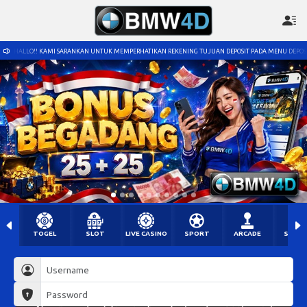
HALLO!! KAMI SARANKAN UNTUK MEMPERHATIKAN REKENING TUJUAN DEPOSIT PADA MENU DEPOS
TOGEL
SLOT
LIVE CASINO
SPORT
ARCADE
SABU