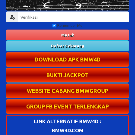
Remember Me
Masuk
Daftar Sekarang
DOWNLOAD APK BMW4D
BUKTI JACKPOT
WEBSITE CABANG BMWGROUP
GROUP FB EVENT TERLENGKAP
LINK ALTERNATIF BMW4D :
BMW4D.COM