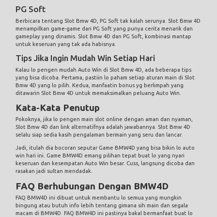
PG Soft
Berbicara tentang Slot Bmw 4D, PG Soft tak kalah serunya. Slot Bmw 4D
menampilkan game-game dari PG Soft yang punya cerita menarik dan
gameplay yang dinamis. Slot Bmw 4D dan PG Soft, kombinasi mantap
untuk keseruan yang tak ada habisnya.
Tips Jika Ingin Mudah Win Setiap Hari
Kalau lo pengen mudah Auto Win di Slot Bmw 4D, ada beberapa tips
yang bisa dicoba. Pertama, pastiin lo paham setiap aturan main di Slot
Bmw 4D yang lo pilih. Kedua, manfaatin bonus yg berlimpah yang
ditawarin Slot Bmw 4D untuk memaksimalkan peluang Auto Win.
Kata-Kata Penutup
Pokoknya, jika lo pengen main slot online dengan aman dan nyaman,
Slot Bmw 4D dan link alternatifnya adalah jawabannya. Slot Bmw 4D
selalu siap sedia kasih pengalaman bermain yang seru dan lancar.
Jadi, itulah dia bocoran seputar Game BMW4D yang bisa bikin lo auto
win hari ini. Game BMW4D emang pilihan tepat buat lo yang nyari
keseruan dan kesempatan Auto Win besar. Cuss, langsung dicoba dan
rasakan jadi sultan mendadak.
FAQ Berhubungan Dengan BMW4D
FAQ BMW4D ini dibuat untuk membantu lo semua yang mungkin
bingung atau butuh info lebih tentang gimana sih main dan segala
macam di BMW4D. FAQ BMW4D ini pastinya bakal bermanfaat buat lo