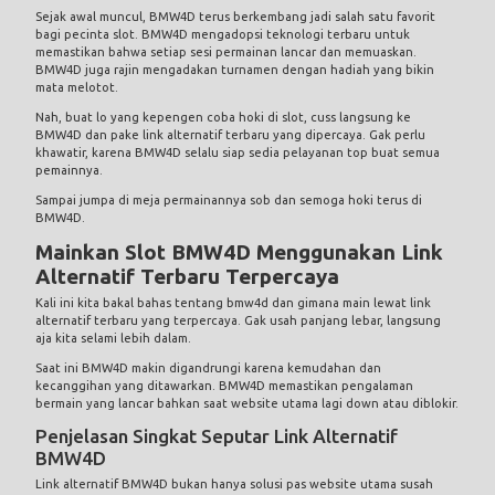
Sejak awal muncul, BMW4D terus berkembang jadi salah satu favorit
bagi pecinta slot. BMW4D mengadopsi teknologi terbaru untuk
memastikan bahwa setiap sesi permainan lancar dan memuaskan.
BMW4D juga rajin mengadakan turnamen dengan hadiah yang bikin
mata melotot.
Nah, buat lo yang kepengen coba hoki di slot, cuss langsung ke
BMW4D dan pake link alternatif terbaru yang dipercaya. Gak perlu
khawatir, karena BMW4D selalu siap sedia pelayanan top buat semua
pemainnya.
Sampai jumpa di meja permainannya sob dan semoga hoki terus di
BMW4D.
Mainkan Slot BMW4D Menggunakan Link
Alternatif Terbaru Terpercaya
Kali ini kita bakal bahas tentang
bmw4d
dan gimana main lewat link
alternatif terbaru yang terpercaya. Gak usah panjang lebar, langsung
aja kita selami lebih dalam.
Saat ini BMW4D makin digandrungi karena kemudahan dan
kecanggihan yang ditawarkan. BMW4D memastikan pengalaman
bermain yang lancar bahkan saat website utama lagi down atau diblokir.
Penjelasan Singkat Seputar Link Alternatif
BMW4D
Link alternatif BMW4D bukan hanya solusi pas website utama susah