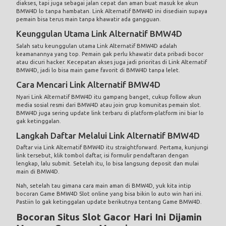
diakses, tapi juga sebagai jalan cepat dan aman buat masuk ke akun
BMW4D lo tanpa hambatan. Link Alternatif BMW4D ini disediain supaya
pemain bisa terus main tanpa khawatir ada gangguan.
Keunggulan Utama Link Alternatif BMW4D
Salah satu keunggulan utama Link Alternatif BMW4D adalah
keamanannya yang top. Pemain gak perlu khawatir data pribadi bocor
atau dicuri hacker. Kecepatan akses juga jadi prioritas di Link Alternatif
BMW4D, jadi lo bisa main game favorit di BMW4D tanpa lelet.
Cara Mencari Link Alternatif BMW4D
Nyari Link Alternatif BMW4D itu gampang banget, cukup follow akun
media sosial resmi dari BMW4D atau join grup komunitas pemain slot.
BMW4D juga sering update link terbaru di platform-platform ini biar lo
gak ketinggalan.
Langkah Daftar Melalui Link Alternatif BMW4D
Daftar via Link Alternatif BMW4D itu straightforward. Pertama, kunjungi
link tersebut, klik tombol daftar, isi formulir pendaftaran dengan
lengkap, lalu submit. Setelah itu, lo bisa langsung deposit dan mulai
main di BMW4D.
Nah, setelah tau gimana cara main aman di BMW4D, yuk kita intip
bocoran Game BMW4D Slot online yang bisa bikin lo auto win hari ini.
Pastiin lo gak ketinggalan update berikutnya tentang Game BMW4D.
Bocoran Situs Slot Gacor Hari Ini Dijamin