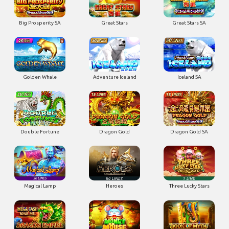
Big Prosperity SA
Great Stars
Great Stars SA
Golden Whale
Adventure Iceland
Iceland SA
Double Fortune
Dragon Gold
Dragon Gold SA
Magical Lamp
Heroes
Three Lucky Stars