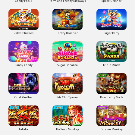
Candy Pop 2
Farmland Frenzy Maxways
Space Crasher
Rabbit Riches
Crazy Bomber
Sugar Party
Candy Candy
Sugar Bonanza
Triple Panda
Gold Panther
Mr Chu Tycoon
Prosperity Gods
Golden Monkey
FaFaFa
Ho Yeah Monkey