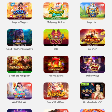
Royale Vegas
Mahjong Riches
Royal Katt
Gold Panther Maxways
888
Caishen
Brothers Kingdom
Fiery Sevens
Poker Ways
Wild Wet Win
Santa Wild Drop
Golden Lotus SE