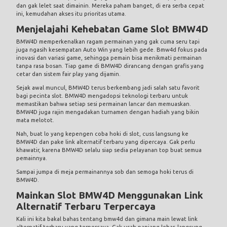
dan gak lelet saat dimainin. Mereka paham banget, di era serba cepat
ini, kemudahan akses itu prioritas utama.
Menjelajahi Kehebatan Game Slot BMW4D
BMW4D memperkenalkan ragam permainan yang gak cuma seru tapi
juga ngasih kesempatan Auto Win yang lebih gede.
Bmw4d
fokus pada
inovasi dan variasi game, sehingga pemain bisa menikmati permainan
tanpa rasa bosan. Tiap game di BMW4D dirancang dengan grafis yang
cetar dan sistem fair play yang dijamin.
Sejak awal muncul, BMW4D terus berkembang jadi salah satu favorit
bagi pecinta slot. BMW4D mengadopsi teknologi terbaru untuk
memastikan bahwa setiap sesi permainan lancar dan memuaskan.
BMW4D juga rajin mengadakan turnamen dengan hadiah yang bikin
mata melotot.
Nah, buat lo yang kepengen coba hoki di slot, cuss langsung ke
BMW4D dan pake link alternatif terbaru yang dipercaya. Gak perlu
khawatir, karena BMW4D selalu siap sedia pelayanan top buat semua
pemainnya.
Sampai jumpa di meja permainannya sob dan semoga hoki terus di
BMW4D.
Mainkan Slot BMW4D Menggunakan Link
Alternatif Terbaru Terpercaya
Kali ini kita bakal bahas tentang
bmw4d
dan gimana main lewat link
alternatif terbaru yang terpercaya. Gak usah panjang lebar, langsung