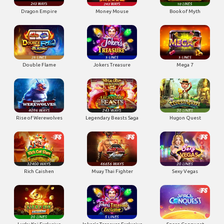
Dragon Empire
Money Mouse
Book of Myth
Double Flame
Jokers Treasure
Mega 7
Rise of Werewolves
Legendary Beasts Saga
Hugon Quest
Rich Caishen
Muay Thai Fighter
Sexy Vegas