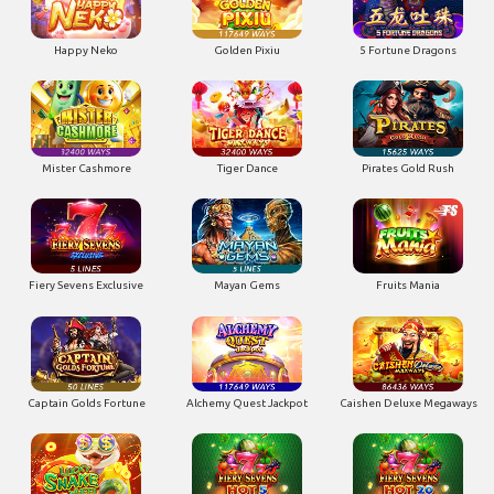
Happy Neko
Golden Pixiu
5 Fortune Dragons
Mister Cashmore
Tiger Dance
Pirates Gold Rush
Fiery Sevens Exclusive
Mayan Gems
Fruits Mania
Captain Golds Fortune
Alchemy Quest Jackpot
Caishen Deluxe Megaways