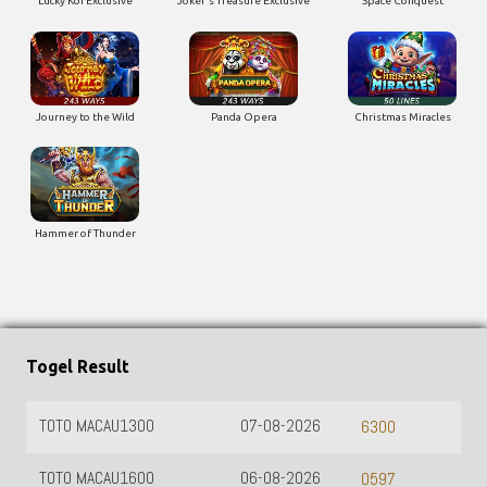
Lucky Koi Exclusive
Joker's Treasure Exclusive
Space Conquest
Journey to the Wild
Panda Opera
Christmas Miracles
Hammer of Thunder
Togel Result
TOTO MACAU1300
07-08-2026
6300
TOTO MACAU1600
06-08-2026
0597