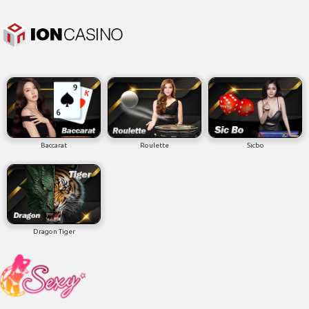
Baccarat
Roulette
Sicbo
Dragon Tiger