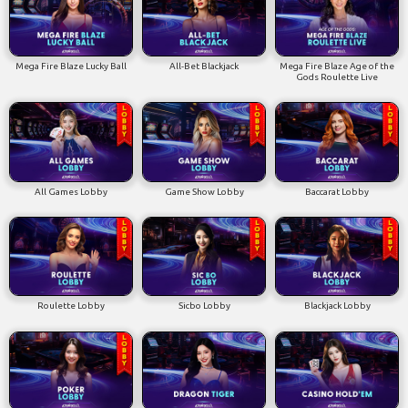
Mega Fire Blaze Lucky Ball
All-Bet Blackjack
Mega Fire Blaze Age of the
Gods Roulette Live
All Games Lobby
Game Show Lobby
Baccarat Lobby
Roulette Lobby
Sicbo Lobby
Blackjack Lobby