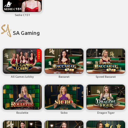
Sedie C151
SA Gaming
All Games Lobby
Baccarat
Speed Baccarat
Roulette
Sicbo
Dragon Tiger