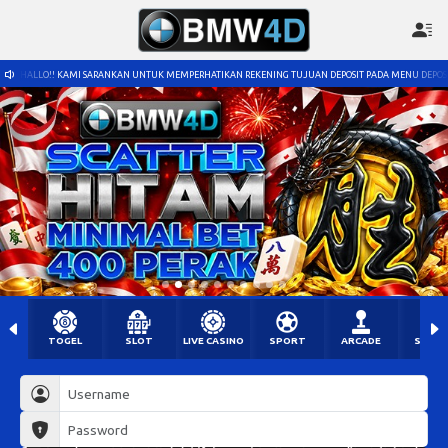
HALLO!! KAMI SARANKAN UNTUK MEMPERHATIKAN REKENING TUJUAN DEPOSIT PADA MENU DEPOS
TOGEL
SLOT
LIVE CASINO
SPORT
ARCADE
SABU