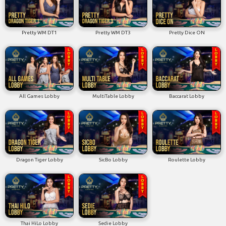
Pretty WM DT1
Pretty WM DT3
Pretty Dice ON
All Games Lobby
MultiTable Lobby
Baccarat Lobby
Dragon Tiger Lobby
SicBo Lobby
Roulette Lobby
Thai HiLo Lobby
Sedie Lobby