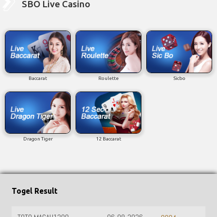
SBO Live Casino
Baccarat
Roulette
Sicbo
Dragon Tiger
12 Baccarat
Togel Result