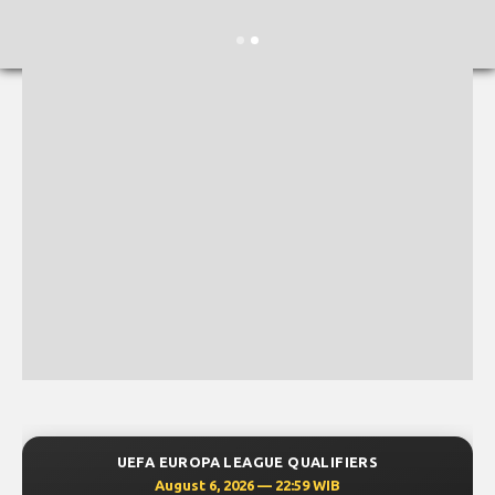
UEFA EUROPA LEAGUE QUALIFIERS
August 6, 2026 — 22:59 WIB