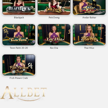
Blackjack
Pok Deng
Andar Bahar
Teen Patti 20-20
Xoc Dia
Thai HiLo
Fish Prawn Crab