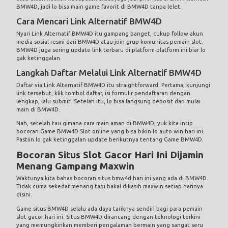
BMW4D, jadi lo bisa main game favorit di BMW4D tanpa lelet.
Cara Mencari Link Alternatif BMW4D
Nyari Link Alternatif BMW4D itu gampang banget, cukup follow akun
media sosial resmi dari BMW4D atau join grup komunitas pemain slot.
BMW4D juga sering update link terbaru di platform-platform ini biar lo
gak ketinggalan.
Langkah Daftar Melalui Link Alternatif BMW4D
Daftar via Link Alternatif BMW4D itu straightforward. Pertama, kunjungi
link tersebut, klik tombol daftar, isi formulir pendaftaran dengan
lengkap, lalu submit. Setelah itu, lo bisa langsung deposit dan mulai
main di BMW4D.
Nah, setelah tau gimana cara main aman di BMW4D, yuk kita intip
bocoran Game BMW4D Slot online yang bisa bikin lo auto win hari ini.
Pastiin lo gak ketinggalan update berikutnya tentang Game BMW4D.
Bocoran Situs Slot Gacor Hari Ini Dijamin
Menang Gampang Maxwin
Waktunya kita bahas bocoran situs
bmw4d
hari ini yang ada di BMW4D.
Tidak cuma sekedar menang tapi bakal dikasih maxwin setiap harinya
disini.
Game situs BMW4D selalu ada daya tariknya sendiri bagi para pemain
slot gacor hari ini. Situs BMW4D dirancang dengan teknologi terkini
yang memungkinkan memberi pengalaman bermain yang sangat seru