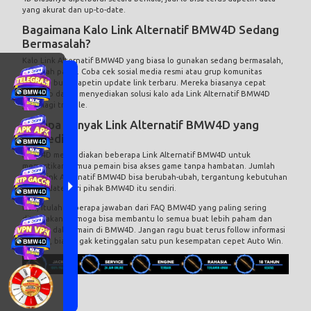
yang akurat dan up-to-date.
Bagaimana Kalo Link Alternatif BMW4D Sedang
Bermasalah?
Kalo Link Alternatif BMW4D yang biasa lo gunakan sedang bermasalah,
gak usah panik. Coba cek sosial media resmi atau grup komunitas
BMW4D buat dapetin update link terbaru. Mereka biasanya cepat
tanggap dalam menyediakan solusi kalo ada Link Alternatif BMW4D
yang lagi trouble.
Berapa Banyak Link Alternatif BMW4D yang
Tersedia?
BMW4D menyediakan beberapa Link Alternatif BMW4D untuk
memastikan semua pemain bisa akses game tanpa hambatan. Jumlah
pasti Link Alternatif BMW4D bisa berubah-ubah, tergantung kebutuhan
dan update dari pihak BMW4D itu sendiri.
Nah, itulah beberapa jawaban dari FAQ BMW4D yang paling sering
ditanyakan. Semoga bisa membantu lo semua buat lebih paham dan
nyaman dalam main di BMW4D. Jangan ragu buat terus follow informasi
terbaru, biar lo gak ketinggalan satu pun kesempatan cepet Auto Win.