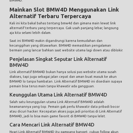
BMW4D.
Mainkan Slot BMW4D Menggunakan Link
Alternatif Terbaru Terpercaya
Kali ini kita bakal bahas tentang
bmw4d
dan gimana main lewat link
alternatif terbaru yang terpercaya. Gak usah panjang lebar, langsung
aja kita selami lebih dalam.
Saat ini BMW4D makin digandrungi karena kemudahan dan
kecanggihan yang ditawarkan. BMW4D memastikan pengalaman
bermain yang lancar bahkan saat website utama lagi down atau diblokir.
Penjelasan Singkat Seputar Link Alternatif
BMW4D
Link alternatif BMW4D bukan hanya solusi pas website utama susah
diakses, tapi juga sebagai jalan cepat dan aman buat masuk ke akun
BMW4D lo tanpa hambatan. Link Alternatif BMW4D ini disediain supaya
pemain bisa terus main tanpa khawatir ada gangguan.
Keunggulan Utama Link Alternatif BMW4D
Salah satu keunggulan utama Link Alternatif BMW4D adalah
keamanannya yang top. Pemain gak perlu khawatir data pribadi bocor
atau dicuri hacker. Kecepatan akses juga jadi prioritas di Link Alternatif
BMW4D, jadi lo bisa main game favorit di BMW4D tanpa lelet.
Cara Mencari Link Alternatif BMW4D
Nyari Link Alternatif BMW4D itu gampang banget, cukup follow akun