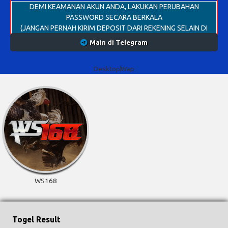
DEMI KEAMANAN AKUN ANDA, LAKUKAN PERUBAHAN
PASSWORD SECARA BERKALA
(JANGAN PERNAH KIRIM DEPOSIT DARI REKENING SELAIN DI
MENU DEPOSIT WEBSITE DAN LIVECHAT)
Main di Telegram
Desktop
Wap
WS168
Togel Result