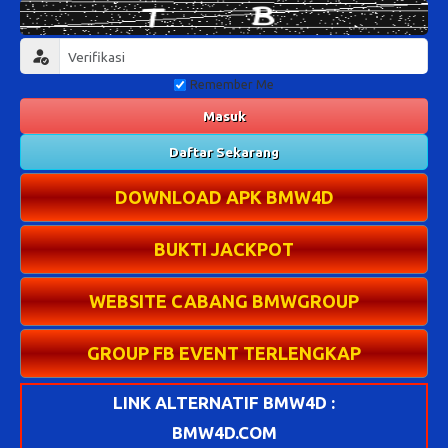
Remember Me
Masuk
Daftar Sekarang
DOWNLOAD APK BMW4D
BUKTI JACKPOT
WEBSITE CABANG BMWGROUP
GROUP FB EVENT TERLENGKAP
LINK ALTERNATIF BMW4D :
BMW4D.COM