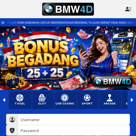
HALLO!! KAMI SARANKAN UNTUK MEMPERHATIKAN REKENING TUJUAN DEPOSIT PADA MENU DEPOS
TOGEL
SLOT
LIVE CASINO
SPORT
ARCADE
SABU