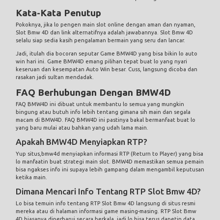
Kata-Kata Penutup
Pokoknya, jika lo pengen main slot online dengan aman dan nyaman,
Slot Bmw 4D dan link alternatifnya adalah jawabannya. Slot Bmw 4D
selalu siap sedia kasih pengalaman bermain yang seru dan lancar.
Jadi, itulah dia bocoran seputar Game BMW4D yang bisa bikin lo auto
win hari ini. Game BMW4D emang pilihan tepat buat lo yang nyari
keseruan dan kesempatan Auto Win besar. Cuss, langsung dicoba dan
rasakan jadi sultan mendadak.
FAQ Berhubungan Dengan BMW4D
FAQ BMW4D ini dibuat untuk membantu lo semua yang mungkin
bingung atau butuh info lebih tentang gimana sih main dan segala
macam di BMW4D. FAQ BMW4D ini pastinya bakal bermanfaat buat lo
yang baru mulai atau bahkan yang udah lama main.
Apakah BMW4D Menyiapkan RTP?
Yup situs,
bmw4d
menyiapkan informasi RTP (Return to Player) yang bisa
lo manfaatin buat strategi main slot. BMW4D memastikan semua pemain
bisa ngakses info ini supaya lebih gampang dalam mengambil keputusan
ketika main.
Dimana Mencari Info Tentang RTP Slot Bmw 4D?
Lo bisa temuin info tentang RTP Slot Bmw 4D langsung di situs resmi
mereka atau di halaman informasi game masing-masing. RTP Slot Bmw
4D biasanya diperbarui secara berkala, jadi lo bisa terus dapetin data