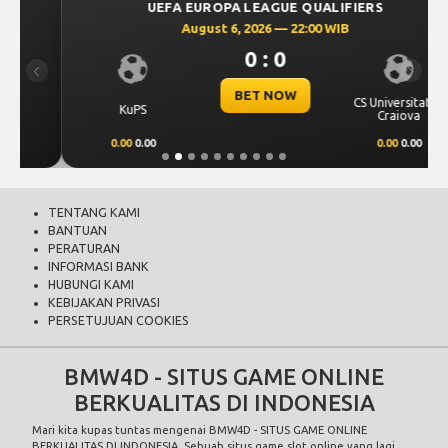
UEFA EUROPA LEAGUE QUALIFIERS
August 6, 2026 — 22:00 WIB
0 : 0
Previous
Next
BET NOW
CS Universitatea
KuPS
Craiova
0.00
0.00
0.00
0.00
TENTANG KAMI
BANTUAN
PERATURAN
INFORMASI BANK
HUBUNGI KAMI
KEBIJAKAN PRIVASI
PERSETUJUAN COOKIES
BMW4D - SITUS GAME ONLINE
BERKUALITAS DI INDONESIA
Mari kita kupas tuntas mengenai BMW4D - SITUS GAME ONLINE
BERKUALITAS DI INDONESIA. Sebuah situs game slot online yang lagi